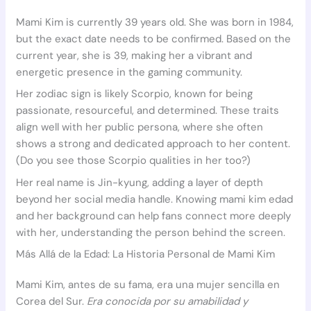
Mami Kim is currently 39 years old. She was born in 1984,
but the exact date needs to be confirmed. Based on the
current year, she is 39, making her a vibrant and
energetic presence in the gaming community.
Her zodiac sign is likely Scorpio, known for being
passionate, resourceful, and determined. These traits
align well with her public persona, where she often
shows a strong and dedicated approach to her content.
(Do you see those Scorpio qualities in her too?)
Her real name is Jin-kyung, adding a layer of depth
beyond her social media handle. Knowing mami kim edad
and her background can help fans connect more deeply
with her, understanding the person behind the screen.
Más Allá de la Edad: La Historia Personal de Mami Kim
Mami Kim, antes de su fama, era una mujer sencilla en
Corea del Sur.
Era conocida por su amabilidad y