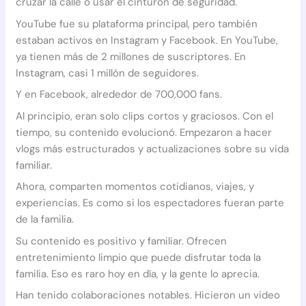
cruzar la calle o usar el cinturón de seguridad.
YouTube fue su plataforma principal, pero también
estaban activos en Instagram y Facebook. En YouTube,
ya tienen más de 2 millones de suscriptores. En
Instagram, casi 1 millón de seguidores.
Y en Facebook, alrededor de 700,000 fans.
Al principio, eran solo clips cortos y graciosos. Con el
tiempo, su contenido evolucionó. Empezaron a hacer
vlogs más estructurados y actualizaciones sobre su vida
familiar.
Ahora, comparten momentos cotidianos, viajes, y
experiencias. Es como si los espectadores fueran parte
de la familia.
Su contenido es positivo y familiar. Ofrecen
entretenimiento limpio que puede disfrutar toda la
familia. Eso es raro hoy en día, y la gente lo aprecia.
Han tenido colaboraciones notables. Hicieron un video